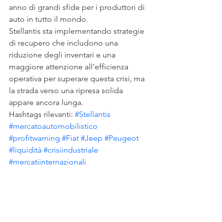
anno di grandi sfide per i produttori di 
auto in tutto il mondo.
Stellantis sta implementando strategie 
di recupero che includono una 
riduzione degli inventari e una 
maggiore attenzione all'efficienza 
operativa per superare questa crisi, ma 
la strada verso una ripresa solida 
appare ancora lunga.
Hashtags rilevanti: 
#Stellantis
#mercatoautomobilistico
#profitwarning
#Fiat
#Jeep
#Peugeot
#liquidità
#crisiindustriale
#mercatiinternazionali