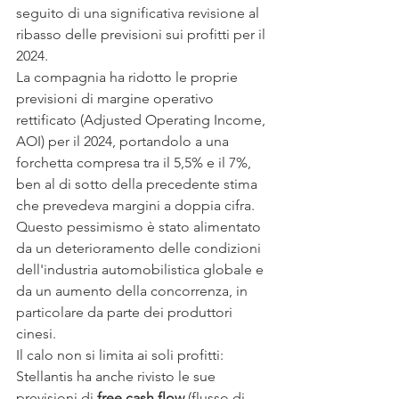
seguito di una significativa revisione al 
ribasso delle previsioni sui profitti per il 
2024.
La compagnia ha ridotto le proprie 
previsioni di margine operativo 
rettificato (Adjusted Operating Income, 
AOI) per il 2024, portandolo a una 
forchetta compresa tra il 5,5% e il 7%, 
ben al di sotto della precedente stima 
che prevedeva margini a doppia cifra. 
Questo pessimismo è stato alimentato 
da un deterioramento delle condizioni 
dell'industria automobilistica globale e 
da un aumento della concorrenza, in 
particolare da parte dei produttori 
cinesi.
Il calo non si limita ai soli profitti: 
Stellantis ha anche rivisto le sue 
previsioni di 
free cash flow
 (flusso di 