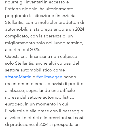
ridurre gli inventari in eccesso e 
l'offerta globale, ha ulteriormente 
peggiorato la situazione finanziaria. 
Stellantis, come molti altri produttori di 
automobili, si sta preparando a un 2024 
complicato, con la speranza di un 
miglioramento solo nel lungo termine, 
a partire dal 2025.
Questa crisi finanziaria non colpisce 
solo Stellantis: anche altri colossi del 
settore automobilistico come 
#AstonMartin
 e 
#Volkswagen
 hanno 
recentemente emesso avvisi di profitto 
al ribasso, segnalando una difficile 
ripresa del settore automobilistico 
europeo. In un momento in cui 
l’industria è alle prese con il passaggio 
ai veicoli elettrici e le pressioni sui costi 
di produzione, il 2024 si prospetta un 