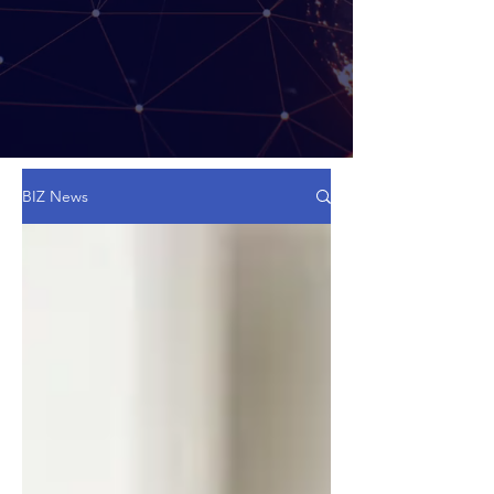
BIZ News