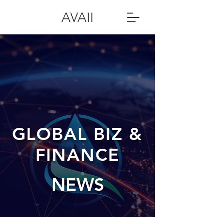
AVAII
GLOBAL BIZ &
FINANCE
NEWS