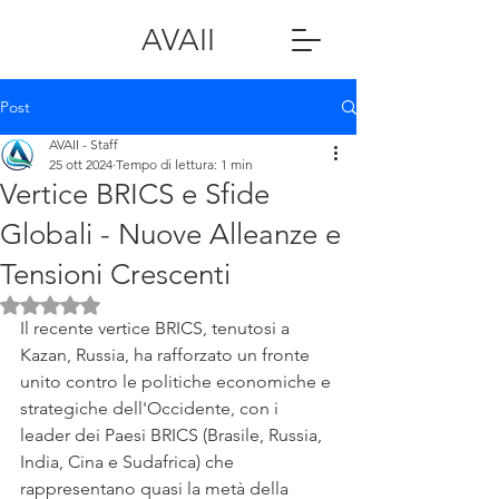
AVAII
Post
AVAII - Staff
25 ott 2024
Tempo di lettura: 1 min
Vertice BRICS e Sfide
Globali - Nuove Alleanze e
Tensioni Crescenti
Valutazione NaN stelle su 5.
Il recente vertice BRICS, tenutosi a 
Kazan, Russia, ha rafforzato un fronte 
unito contro le politiche economiche e 
strategiche dell'Occidente, con i 
leader dei Paesi BRICS (Brasile, Russia, 
India, Cina e Sudafrica) che 
rappresentano quasi la metà della 