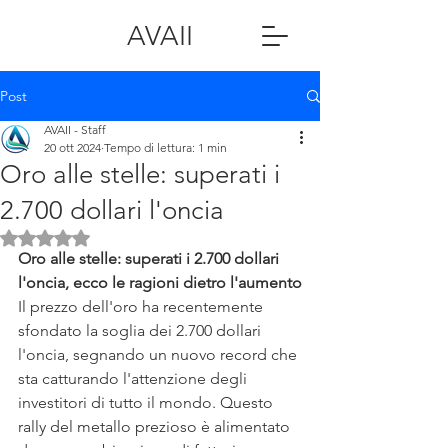
AVAII
Post
AVAII - Staff
20 ott 2024
Tempo di lettura: 1 min
Oro alle stelle: superati i
2.700 dollari l'oncia
Valutazione NaN stelle su 5.
Oro alle stelle: superati i 2.700 dollari 
l'oncia, ecco le ragioni dietro l'aumento
Il prezzo dell'oro ha recentemente 
sfondato la soglia dei 2.700 dollari 
l'oncia, segnando un nuovo record che 
sta catturando l'attenzione degli 
investitori di tutto il mondo. Questo 
rally del metallo prezioso è alimentato 