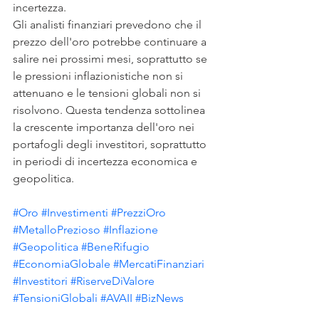
incertezza.
Gli analisti finanziari prevedono che il 
prezzo dell'oro potrebbe continuare a 
salire nei prossimi mesi, soprattutto se 
le pressioni inflazionistiche non si 
attenuano e le tensioni globali non si 
risolvono. Questa tendenza sottolinea 
la crescente importanza dell'oro nei 
portafogli degli investitori, soprattutto 
in periodi di incertezza economica e 
geopolitica.
#Oro
#Investimenti
#PrezziOro
#MetalloPrezioso
#Inflazione
#Geopolitica
#BeneRifugio
#EconomiaGlobale
#MercatiFinanziari
#Investitori
#RiserveDiValore
#TensioniGlobali
#AVAII
#BizNews