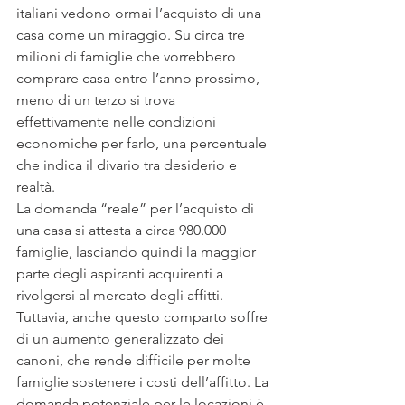
italiani vedono ormai l’acquisto di una 
casa come un miraggio. Su circa tre 
milioni di famiglie che vorrebbero 
comprare casa entro l’anno prossimo, 
meno di un terzo si trova 
effettivamente nelle condizioni 
economiche per farlo, una percentuale 
che indica il divario tra desiderio e 
realtà.
La domanda “reale” per l’acquisto di 
una casa si attesta a circa 980.000 
famiglie, lasciando quindi la maggior 
parte degli aspiranti acquirenti a 
rivolgersi al mercato degli affitti. 
Tuttavia, anche questo comparto soffre 
di un aumento generalizzato dei 
canoni, che rende difficile per molte 
famiglie sostenere i costi dell’affitto. La 
domanda potenziale per le locazioni è 