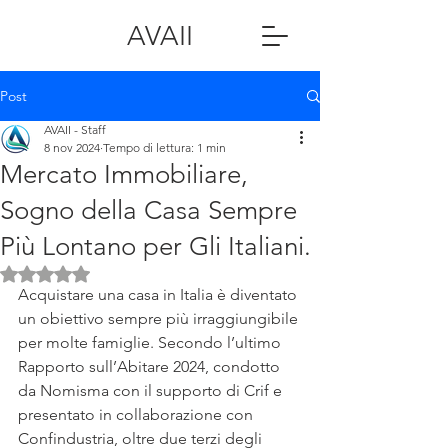
AVAII
Post
AVAII - Staff
8 nov 2024
Tempo di lettura: 1 min
Mercato Immobiliare,
Sogno della Casa Sempre
Più Lontano per Gli Italiani.
Valutazione NaN stelle su 5.
Acquistare una casa in Italia è diventato 
un obiettivo sempre più irraggiungibile 
per molte famiglie. Secondo l’ultimo 
Rapporto sull’Abitare 2024, condotto 
da Nomisma con il supporto di Crif e 
presentato in collaborazione con 
Confindustria, oltre due terzi degli 