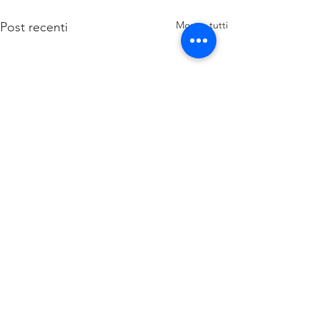
Mostra tutti
Post recenti
Commenti
0.0/5 (0)