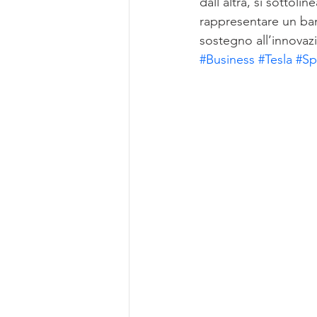
dall'altra, si sottol
rappresentare un banc
sostegno all’innovazi
#Business
#Tesla
#Sp