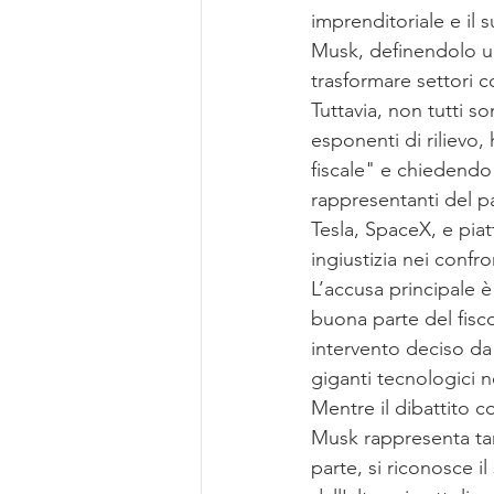
imprenditoriale e il
Musk, definendolo un
trasformare settori 
Tuttavia, non tutti s
esponenti di rilievo
fiscale" e chiedendo
rappresentanti del pa
Tesla, SpaceX, e pia
ingiustizia nei confro
L’accusa principale è
buona parte del fisco
intervento deciso da
giganti tecnologici 
Mentre il dibattito c
Musk rappresenta tan
parte, si riconosce i