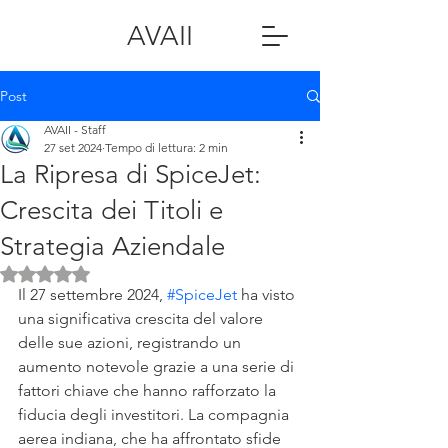
AVAII
Post
AVAII - Staff
27 set 2024
Tempo di lettura: 2 min
La Ripresa di SpiceJet:
Crescita dei Titoli e
Strategia Aziendale
Valutazione NaN stelle su 5.
Il 27 settembre 2024, 
#SpiceJet
 ha visto 
una significativa crescita del valore 
delle sue azioni, registrando un 
aumento notevole grazie a una serie di 
fattori chiave che hanno rafforzato la 
fiducia degli investitori. La compagnia 
aerea indiana, che ha affrontato sfide 