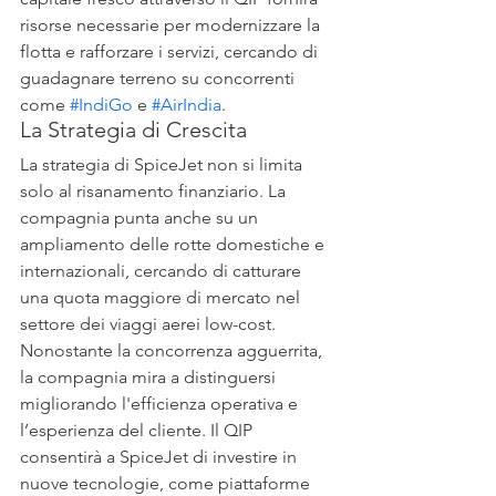
risorse necessarie per modernizzare la 
flotta e rafforzare i servizi, cercando di 
guadagnare terreno su concorrenti 
come 
#IndiGo
 e 
#AirIndia
.
La Strategia di Crescita
La strategia di SpiceJet non si limita 
solo al risanamento finanziario. La 
compagnia punta anche su un 
ampliamento delle rotte domestiche e 
internazionali, cercando di catturare 
una quota maggiore di mercato nel 
settore dei viaggi aerei low-cost. 
Nonostante la concorrenza agguerrita, 
la compagnia mira a distinguersi 
migliorando l'efficienza operativa e 
l’esperienza del cliente. Il QIP 
consentirà a SpiceJet di investire in 
nuove tecnologie, come piattaforme 