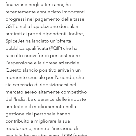
finanziarie negli ultimi anni, ha 
recentemente annunciato importanti 
progressi nel pagamento delle tasse 
GST e nella liquidazione dei salari 
arretrati ai propri dipendenti. Inoltre, 
SpiceJet ha lanciato un'offerta 
pubblica qualificata (#QIP) che ha 
raccolto nuovi fondi per sostenere 
l'espansione e la ripresa aziendale.
Questo slancio positivo arriva in un 
momento cruciale per l'azienda, che 
sta cercando di riposizionarsi nel 
mercato aereo altamente competitivo 
dell'India. La clearance delle imposte 
arretrate e il miglioramento nella 
gestione del personale hanno 
contribuito a migliorare la sua 
reputazione, mentre l'iniezione di 
capitale fresco attraverso il QIP fornirà 