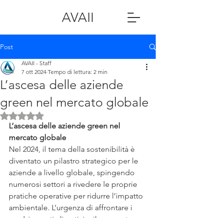
AVAII
Post
AVAII - Staff
7 ott 2024
Tempo di lettura: 2 min
L’ascesa delle aziende
green nel mercato globale
Valutazione NaN stelle su 5.
L’ascesa delle aziende green nel 
mercato globale
Nel 2024, il tema della sostenibilità è 
diventato un pilastro strategico per le 
aziende a livello globale, spingendo 
numerosi settori a rivedere le proprie 
pratiche operative per ridurre l’impatto 
ambientale. L’urgenza di affrontare i 