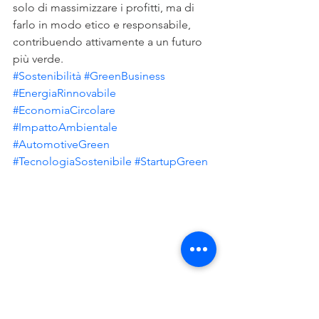
solo di massimizzare i profitti, ma di 
farlo in modo etico e responsabile, 
contribuendo attivamente a un futuro 
più verde.
#Sostenibilità
#GreenBusiness
#EnergiaRinnovabile
#EconomiaCircolare
#ImpattoAmbientale
#AutomotiveGreen
#TecnologiaSostenibile
#StartupGreen