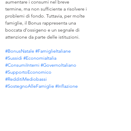
aumentare i consumi nel breve 
termine, ma non sufficiente a risolvere i 
problemi di fondo. Tuttavia, per molte 
famiglie, il Bonus rappresenta una 
boccata d’ossigeno e un segnale di 
attenzione da parte delle istituzioni.
#BonusNatale
#FamiglieItaliane
#Sussidi
#EconomiaItalia
#ConsumiInterni
#GovernoItaliano
#SupportoEconomico
#RedditiMediobassi
#SostegnoAlleFamiglie
#Inflazione