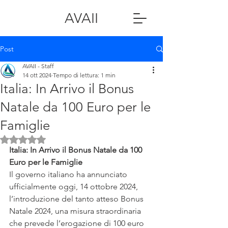
AVAII
Post
AVAII - Staff
14 ott 2024
Tempo di lettura: 1 min
Italia: In Arrivo il Bonus
Natale da 100 Euro per le
Famiglie
Valutazione NaN stelle su 5.
Italia: In Arrivo il Bonus Natale da 100 
Euro per le Famiglie
Il governo italiano ha annunciato 
ufficialmente oggi, 14 ottobre 2024, 
l’introduzione del tanto atteso Bonus 
Natale 2024, una misura straordinaria 
che prevede l’erogazione di 100 euro 