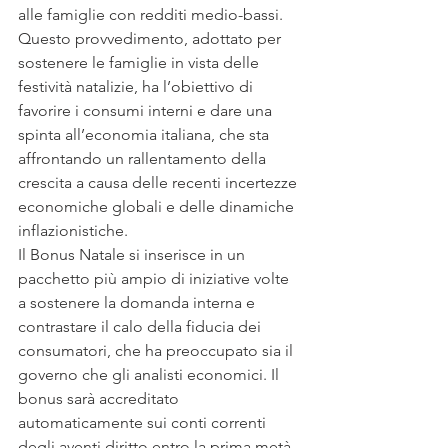
alle famiglie con redditi medio-bassi. 
Questo provvedimento, adottato per 
sostenere le famiglie in vista delle 
festività natalizie, ha l’obiettivo di 
favorire i consumi interni e dare una 
spinta all’economia italiana, che sta 
affrontando un rallentamento della 
crescita a causa delle recenti incertezze 
economiche globali e delle dinamiche 
inflazionistiche.
Il Bonus Natale si inserisce in un 
pacchetto più ampio di iniziative volte 
a sostenere la domanda interna e 
contrastare il calo della fiducia dei 
consumatori, che ha preoccupato sia il 
governo che gli analisti economici. Il 
bonus sarà accreditato 
automaticamente sui conti correnti 
degli aventi diritto entro la prima metà 