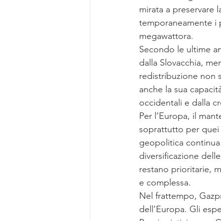
mirata a preservare l
temporaneamente i p
megawattora.
Secondo le ultime anal
dalla Slovacchia, men
redistribuzione non 
anche la sua capacità 
occidentali e dalla c
Per l’Europa, il man
soprattutto per quei 
geopolitica continua 
diversificazione dell
restano prioritarie,
e complessa.
Nel frattempo, Gazpr
dell’Europa. Gli espe