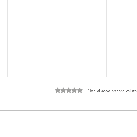
Valutazione 0 stelle su 5.
Non ci sono ancora valuta