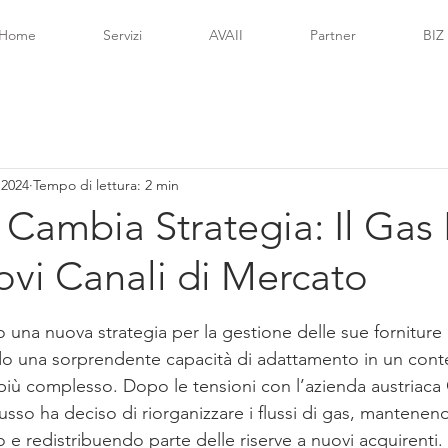
Home
Servizi
AVAII
Partner
BIZ
 2024
Tempo di lettura: 2 min
Cambia Strategia: Il Gas
vi Canali di Mercato
lle su 5.
una nuova strategia per la gestione delle sue forniture 
do una sorprendente capacità di adattamento in un cont
iù complesso. Dopo le tensioni con l’azienda austriaca 
sso ha deciso di riorganizzare i flussi di gas, mantenend
o e redistribuendo parte delle riserve a nuovi acquirenti