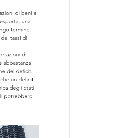
azioni di beni e 
 esporta, una 
ungo termine. 
dei tassi di 
rtazioni di 
te abbastanza 
e del deficit.
che un deficit 
ca degli Stati 
cali potrebbero 