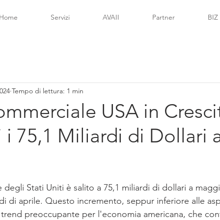
Home
Servizi
AVAII
Partner
BIZ
2024
Tempo di lettura: 1 min
ommerciale USA in Cresci
i 75,1 Miliardi di Dollari 
lle su 5.
 degli Stati Uniti è salito a 75,1 miliardi di dollari a ma
ardi di aprile. Questo incremento, seppur inferiore alle asp
un trend preoccupante per l'economia americana, che cont