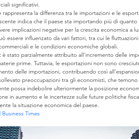
ali significativi.
e rappresenta la differenza tra le importazioni e le esport
rescente indica che il paese sta importando più di quanto
vere implicazioni negative per la crescita economica a l
ssere influenzato da vari fattori, tra cui le fluttuazioni 
 commerciali e le condizioni economiche globali.
 è stato parzialmente attribuito all'incremento delle impo
terie prime. Tuttavia, le esportazioni non sono cresciu
nto delle importazioni, contribuendo così all'espansion
ollevato preoccupazioni tra gli economisti, che temono 
nte possa indebolire ulteriormente la posizione economi
azione in aumento e le incertezze sulle future politiche fis
ente la situazione economica del paese.
l Business Times