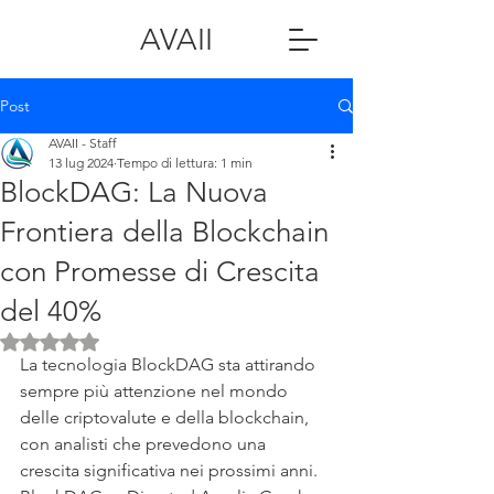
AVAII
Post
AVAII - Staff
13 lug 2024
Tempo di lettura: 1 min
BlockDAG: La Nuova
Frontiera della Blockchain
con Promesse di Crescita
del 40%
Valutazione NaN stelle su 5.
La tecnologia BlockDAG sta attirando 
sempre più attenzione nel mondo 
delle criptovalute e della blockchain, 
con analisti che prevedono una 
crescita significativa nei prossimi anni. 