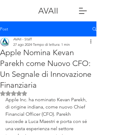
AVAII
Post
AVAII - Staff
27 ago 2024
Tempo di lettura: 1 min
Apple Nomina Kevan
Parekh come Nuovo CFO:
Un Segnale di Innovazione
Finanziaria
Valutazione NaN stelle su 5.
Apple Inc. ha nominato Kevan Parekh, 
di origine indiana, come nuovo Chief 
Financial Officer (CFO). Parekh 
succede a Luca Maestri e porta con sé 
una vasta esperienza nel settore 