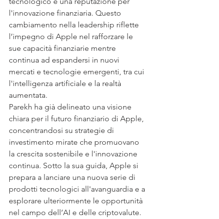
tecnologico e una reputazione per 
l'innovazione finanziaria. Questo 
cambiamento nella leadership riflette 
l’impegno di Apple nel rafforzare le 
sue capacità finanziarie mentre 
continua ad espandersi in nuovi 
mercati e tecnologie emergenti, tra cui 
l'intelligenza artificiale e la realtà 
aumentata.
Parekh ha già delineato una visione 
chiara per il futuro finanziario di Apple, 
concentrandosi su strategie di 
investimento mirate che promuovano 
la crescita sostenibile e l'innovazione 
continua. Sotto la sua guida, Apple si 
prepara a lanciare una nuova serie di 
prodotti tecnologici all'avanguardia e a 
esplorare ulteriormente le opportunità 
nel campo dell’AI e delle criptovalute. 